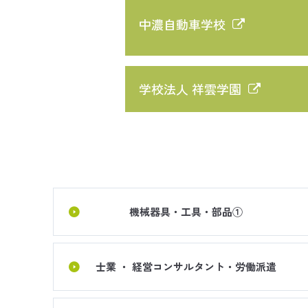
中濃自動車学校
学校法人 祥雲学園
機械器具・工具・部品①
士業 ・ 経営コンサルタント・労働派遣