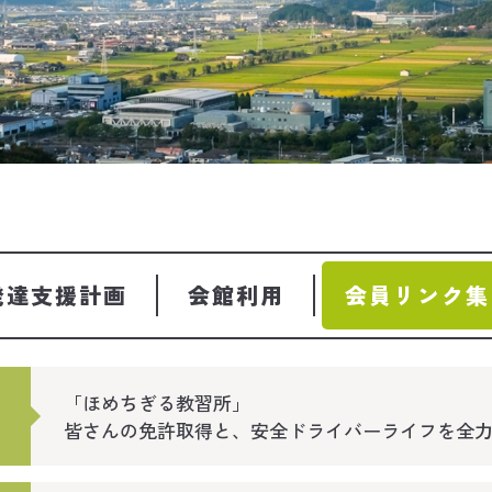
発達支援計画
会館利用
会員リンク集
「ほめちぎる教習所」
皆さんの免許取得と、安全ドライバーライフを全