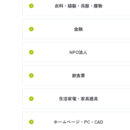
衣料・縫製・呉服・履物
金融
NPO法人
飲食業
生活家電・家具建具
ホームページ・PC・CAD