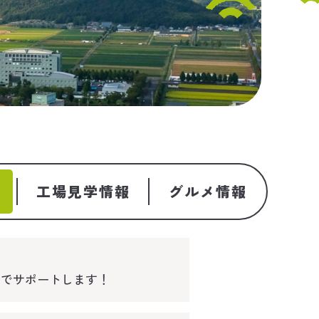
工場見学情報
グルメ情報
力でサポートします！