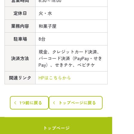
営業時間
8:30～18:0
0
定休日
火・水
業務内容
和菓子屋
駐車場
8台
現金、クレジットカード決済、
決済方法
バーコード決済（PayPay・せき
Pay）、せきチケ、ベビチケ
関連リンク
HPはこちらから
1つ前に戻る
トップページに戻る
トップページ