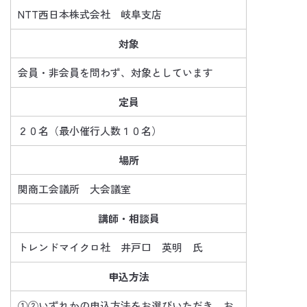
NTT西日本株式会社 岐阜支店
対象
会員・非会員を問わず、対象としています
定員
２０名（最小催行人数１０名）
場所
関商工会議所 大会議室
講師・相談員
トレンドマイクロ社 井戸口 英明 氏
申込方法
①②いずれかの申込方法をお選びいただき、お