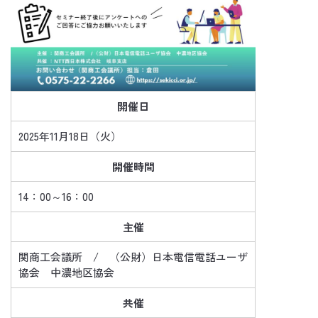
開催日
2025年11月18日（火）
開催時間
14：00～16：00
主催
関商工会議所 / （公財）日本電信電話ユーザ
協会 中濃地区協会
共催