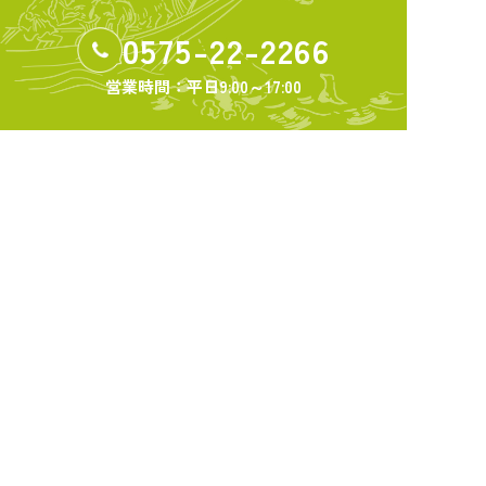
0575-22-2266
営業時間：平日
9:00～17:00
〒501-3886 岐阜県関市本町1-4
トップページ
関商工会議所について
ビジネスサポート
共済・保険