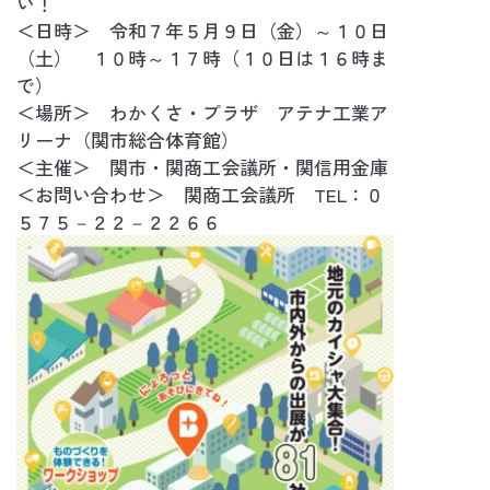
い！
＜日時＞ 令和７年５月９日（金）～１０日
（土） １０時～１７時（１０日は１６時ま
で）
＜場所＞ わかくさ・プラザ アテナ工業ア
リーナ（関市総合体育館）
＜主催＞ 関市・関商工会議所・関信用金庫
＜お問い合わせ＞ 関商工会議所 TEL：０
５７５－２２－２２６６