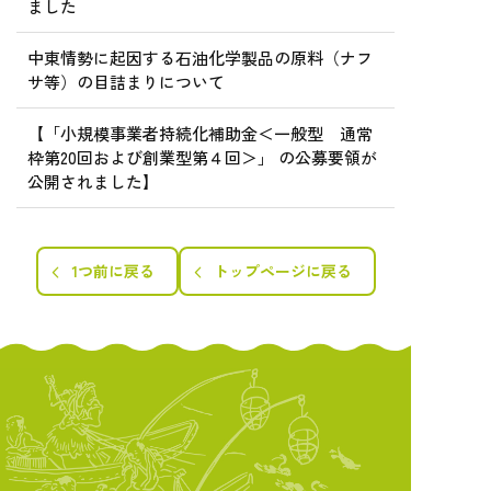
ました
中東情勢に起因する石油化学製品の原料（ナフ
サ等）の目詰まりについて
【「小規模事業者持続化補助金＜一般型 通常
枠第20回および創業型第４回＞」 の公募要領が
公開されました】
1つ前に戻る
トップページに戻る